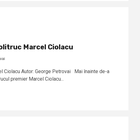
olitruc Marcel Ciolacu
vai
cel Ciolacu Autor: George Petrovai Mai înainte de-a
ucul premier Marcel Ciolacu...