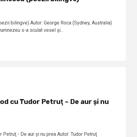
ezii bilingve) Autor: George Roca (Sydney, Australia)
mnezeu s-a sculat vesel şi...
od cu Tudor Petruţ – De aur și nu
Petruţ - De aur și nu prea Autor: Tudor Petruţ