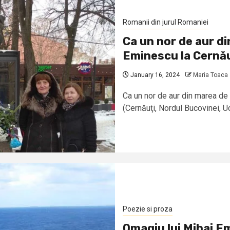
Romanii din jurul Romaniei
Ca un nor de aur d
Eminescu la Cernău
January 16, 2024
Maria Toaca
Ca un nor de aur din marea de
(Cernăuţi, Nordul Bucovinei, Ucr
Poezie si proza
Omagiu lui Mihai Em