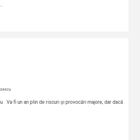
..
azescu
Va fi un an plin de riscuri și provocări majore, dar dacă