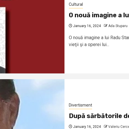
Cultural
O nouă imagine a lu
January 16, 2024
Ada Stuparu
O nouă imagine a lui Radu Stan
vieţii şi a operei lui...
Divertisment
După sărbătorile d
January 16, 2024
Valeriu Cerc