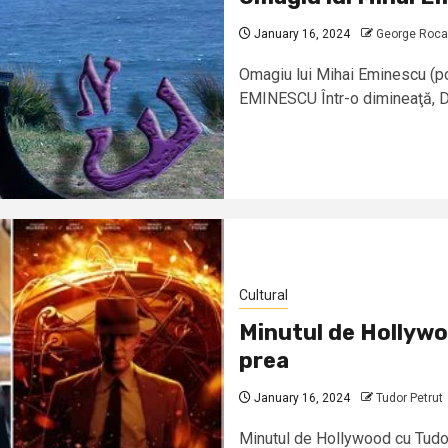
January 16, 2024
George Roca
Omagiu lui Mihai Eminescu (po
EMINESCU Într-o dimineaţă, Du
Cultural
Minutul de Hollywo
prea
January 16, 2024
Tudor Petrut
Minutul de Hollywood cu Tudor 