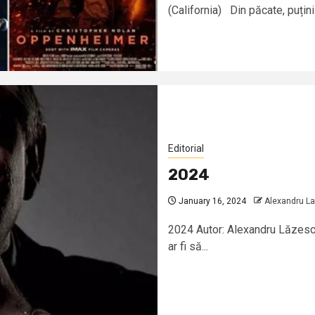
(California) Din păcate, puțini.
Editorial
2024
January 16, 2024
Alexandru L
2024 Autor: Alexandru Lăzescu 
ar fi să...