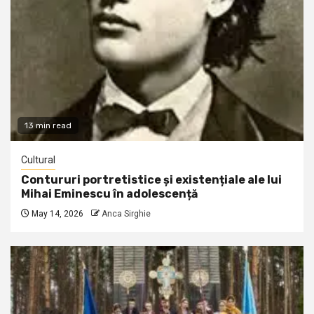
13 min read
Cultural
Contururi portretistice și existențiale ale lui
Mihai Eminescu în adolescență
May 14, 2026
Anca Sirghie