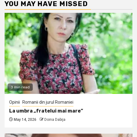
YOU MAY HAVE MISSED
3 min read
Opinii
Romanii din jurul Romaniei
La umbra „fratelui mai mare”
May 14, 2026
Doina Dabija