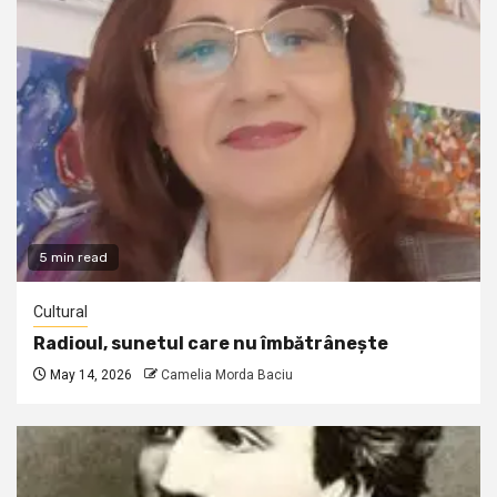
5 min read
Cultural
Radioul, sunetul care nu îmbătrânește
May 14, 2026
Camelia Morda Baciu