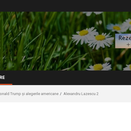
RE
nald Trump și alegerile americane
Alexandru Lazescu 2