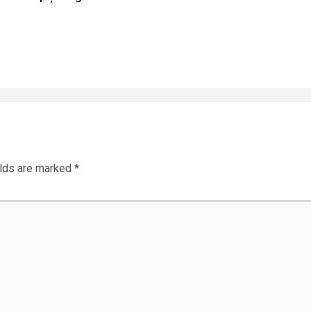
elds are marked
*