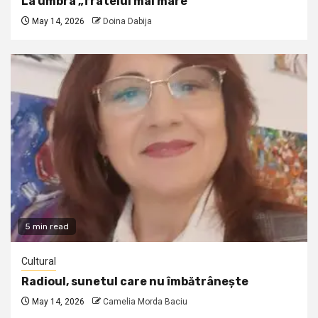
La umbra „fratelui mai mare”
May 14, 2026
Doina Dabija
5 min read
Cultural
Radioul, sunetul care nu îmbătrânește
May 14, 2026
Camelia Morda Baciu