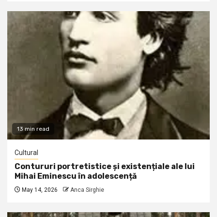
13 min read
Cultural
Contururi portretistice și existențiale ale lui
Mihai Eminescu în adolescență
May 14, 2026
Anca Sirghie