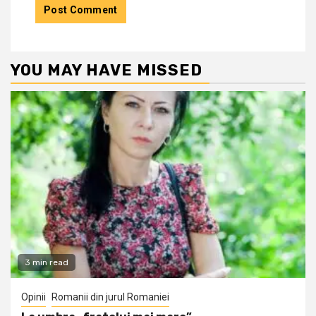
YOU MAY HAVE MISSED
3 min read
Opinii
Romanii din jurul Romaniei