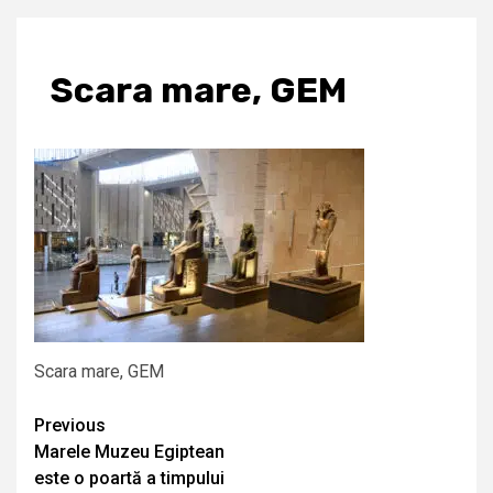
Scara mare, GEM
Scara mare, GEM
Continue
Previous
Marele Muzeu Egiptean
Reading
este o poartă a timpului