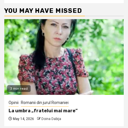
YOU MAY HAVE MISSED
3 min read
Opinii
Romanii din jurul Romaniei
La umbra „fratelui mai mare”
May 14, 2026
Doina Dabija