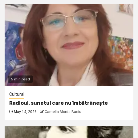
5 min read
Cultural
Radioul, sunetul care nu îmbătrânește
May 14, 2026
Camelia Morda Baciu