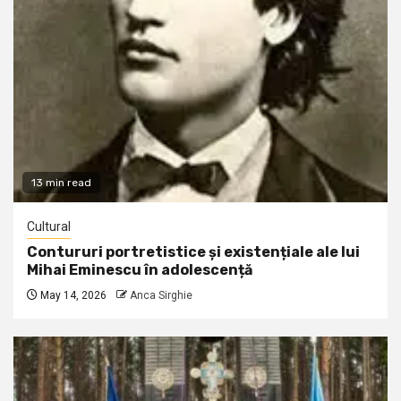
13 min read
Cultural
Contururi portretistice și existențiale ale lui
Mihai Eminescu în adolescență
May 14, 2026
Anca Sirghie