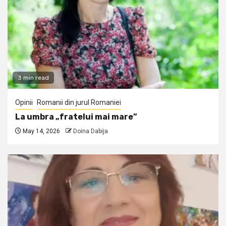
3 min read
Opinii
Romanii din jurul Romaniei
La umbra „fratelui mai mare”
May 14, 2026
Doina Dabija