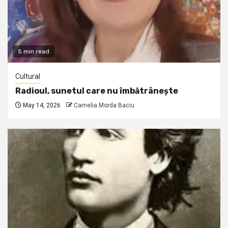
5 min read
Cultural
Radioul, sunetul care nu îmbătrânește
May 14, 2026
Camelia Morda Baciu