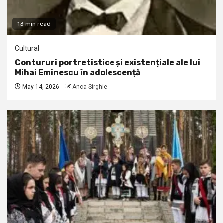
13 min read
Cultural
Contururi portretistice și existențiale ale lui
Mihai Eminescu în adolescență
May 14, 2026
Anca Sirghie