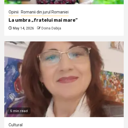
Opinii
Romanii din jurul Romaniei
La umbra „fratelui mai mare”
May 14, 2026
Doina Dabija
5 min read
Cultural