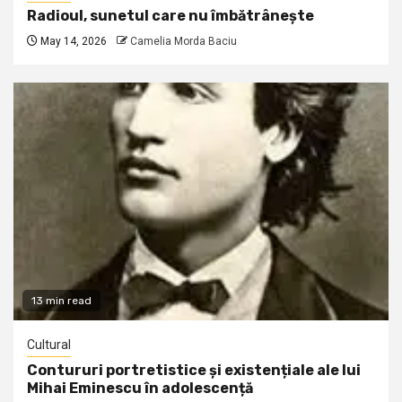
Radioul, sunetul care nu îmbătrânește
May 14, 2026
Camelia Morda Baciu
13 min read
Cultural
Contururi portretistice și existențiale ale lui
Mihai Eminescu în adolescență