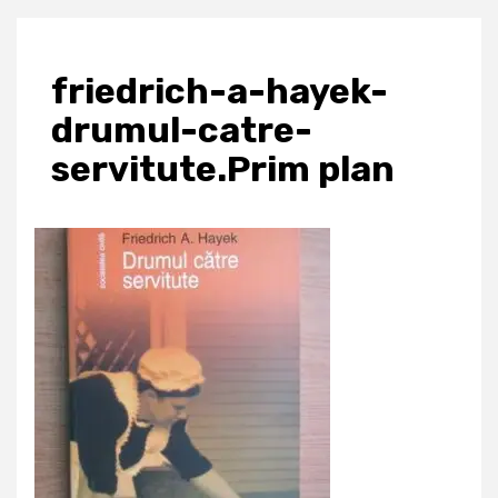
friedrich-a-hayek-
drumul-catre-
servitute.Prim plan