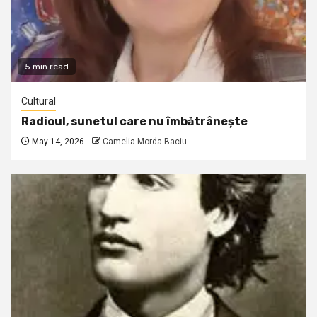
5 min read
Cultural
Radioul, sunetul care nu îmbătrânește
May 14, 2026
Camelia Morda Baciu