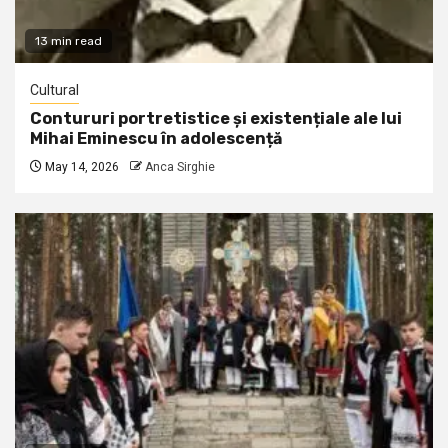
13 min read
Cultural
Contururi portretistice și existențiale ale lui
Mihai Eminescu în adolescență
May 14, 2026
Anca Sirghie