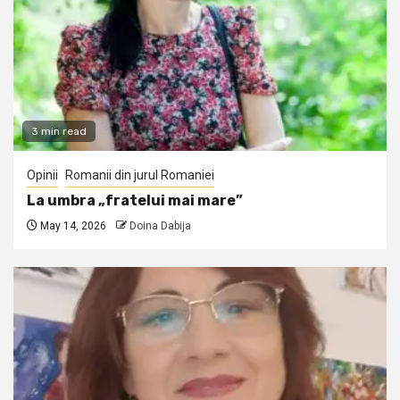
3 min read
Opinii
Romanii din jurul Romaniei
La umbra „fratelui mai mare”
May 14, 2026
Doina Dabija