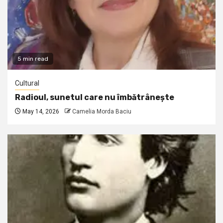
5 min read
Cultural
Radioul, sunetul care nu îmbătrânește
May 14, 2026
Camelia Morda Baciu