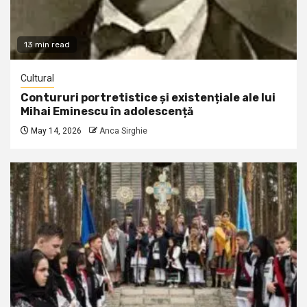
13 min read
Cultural
Contururi portretistice și existențiale ale lui
Mihai Eminescu în adolescență
May 14, 2026
Anca Sirghie