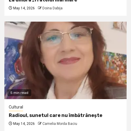
May 14, 2026
Doina Dabija
5 min read
Cultural
Radioul, sunetul care nu îmbătrânește
May 14, 2026
Camelia Morda Baciu