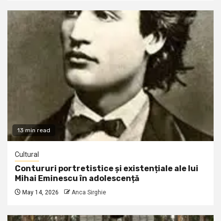
13 min read
Cultural
Contururi portretistice și existențiale ale lui
Mihai Eminescu în adolescență
May 14, 2026
Anca Sirghie