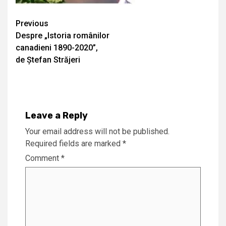
Continue
Previous
Despre „Istoria românilor
Reading
canadieni 1890-2020”,
de Ștefan Străjeri
Leave a Reply
Your email address will not be published.
Required fields are marked
*
Comment
*