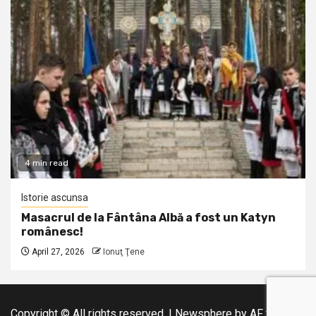
4 min read
Istorie ascunsa
Masacrul de la Fântâna Albă a fost un Katyn
românesc!
April 27, 2026
Ionuţ Ţene
Copyright © All rights reserved.
|
Newsphere
by AF themes.