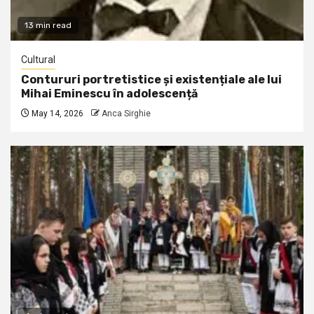
13 min read
Cultural
Contururi portretistice și existențiale ale lui
Mihai Eminescu în adolescență
May 14, 2026
Anca Sirghie