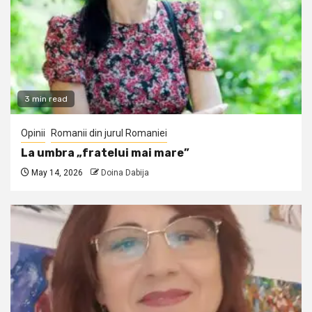
3 min read
Opinii
Romanii din jurul Romaniei
La umbra „fratelui mai mare”
May 14, 2026
Doina Dabija