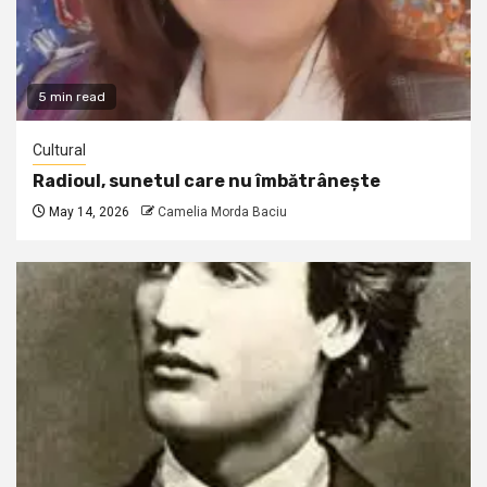
5 min read
Cultural
Radioul, sunetul care nu îmbătrânește
May 14, 2026
Camelia Morda Baciu