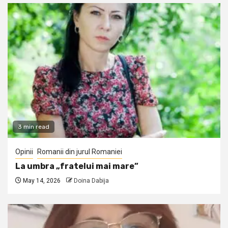
3 min read
Opinii
Romanii din jurul Romaniei
La umbra „fratelui mai mare”
May 14, 2026
Doina Dabija