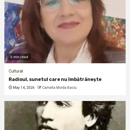
5 min read
Cultural
Radioul, sunetul care nu îmbătrânește
May 14, 2026
Camelia Morda Baciu