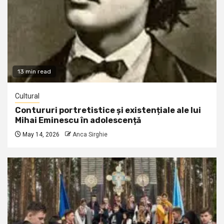
13 min read
Cultural
Contururi portretistice și existențiale ale lui
Mihai Eminescu în adolescență
May 14, 2026
Anca Sirghie