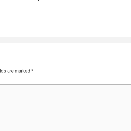
elds are marked
*