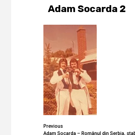
Adam Socarda 2
Continue
Previous
Adam Socarda – Românul din Serbia, stabi