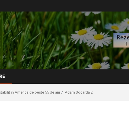
RE
abilit în America de peste 55 de ani
Adam Socarda 2