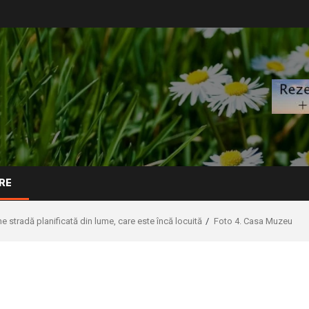
RE
 stradă planificată din lume, care este încă locuită
Foto 4. Casa Muzeu