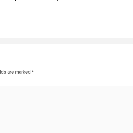
elds are marked
*