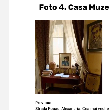
Foto 4. Casa Muz
Continue
Previous
Strada Fouad, Alexandria: Cea mai veche s