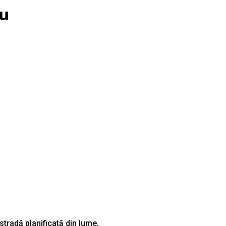
eu
tradă planificată din lume,