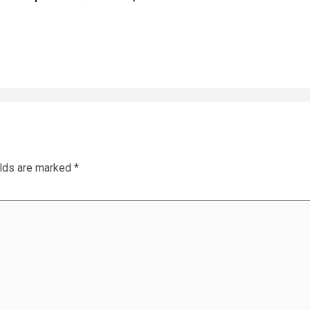
elds are marked
*