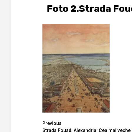
Foto 2.Strada Fo
Continue
Previous
Strada Fouad, Alexandria: Cea mai veche s