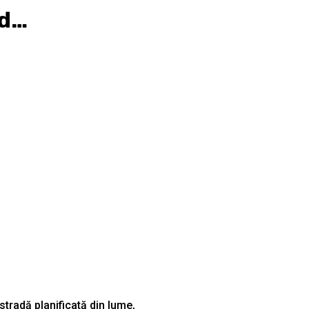
ud…
tradă planificată din lume,