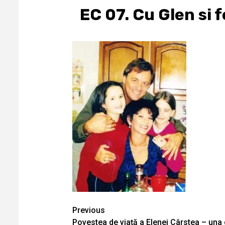
EC 07. Cu Glen si 
Continue
Previous
Povestea de viaţă a Elenei Cârstea – una 