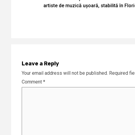
Reading
artiste de muzică ușoară, stabilită în Flor
Leave a Reply
Your email address will not be published.
Required fi
Comment
*