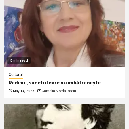
5 min read
Cultural
Radioul, sunetul care nu îmbătrânește
May 14, 2026
Camelia Morda Baciu