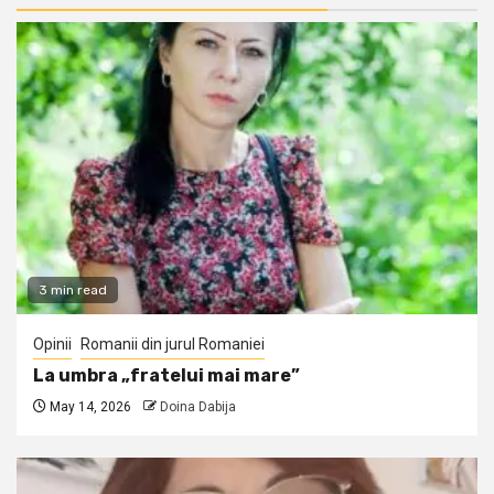
3 min read
Opinii
Romanii din jurul Romaniei
La umbra „fratelui mai mare”
May 14, 2026
Doina Dabija