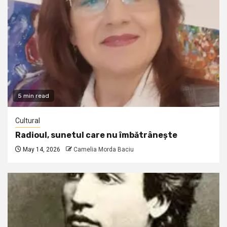
5 min read
Cultural
Radioul, sunetul care nu îmbătrânește
May 14, 2026
Camelia Morda Baciu