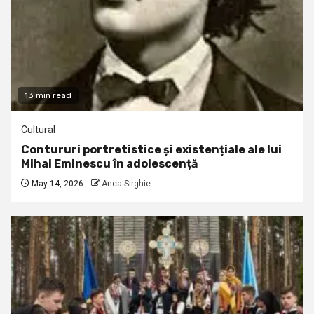
13 min read
Cultural
Contururi portretistice și existențiale ale lui
Mihai Eminescu în adolescență
May 14, 2026
Anca Sirghie