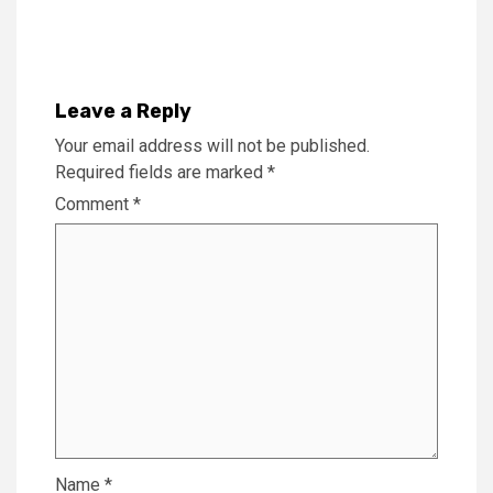
Reading
Leave a Reply
Your email address will not be published.
Required fields are marked
*
Comment
*
Name
*