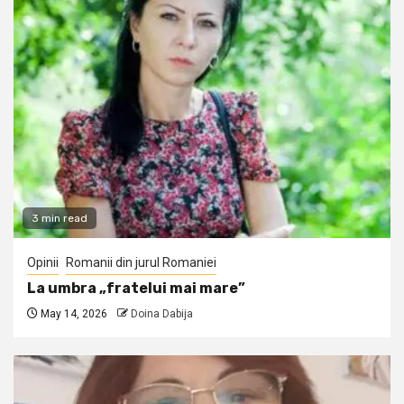
3 min read
Opinii
Romanii din jurul Romaniei
La umbra „fratelui mai mare”
May 14, 2026
Doina Dabija