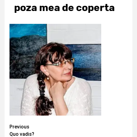
poza mea de coperta
Continue
Previous
Quo vadis?