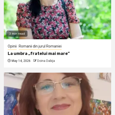
3 min read
Opinii
Romanii din jurul Romaniei
La umbra „fratelui mai mare”
May 14, 2026
Doina Dabija