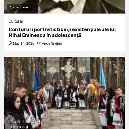
13 min read
Cultural
Contururi portretistice și existențiale ale lui
Mihai Eminescu în adolescență
May 14, 2026
Anca Sirghie
4 min read