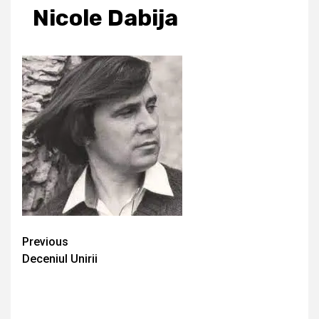
Nicole Dabija
Continue
Previous
Deceniul Unirii
Reading