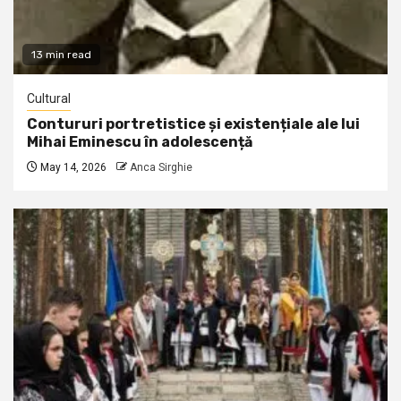
13 min read
Cultural
Contururi portretistice și existențiale ale lui
Mihai Eminescu în adolescență
May 14, 2026
Anca Sirghie