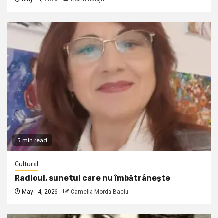
5 min read
Cultural
Radioul, sunetul care nu îmbătrânește
May 14, 2026
Camelia Morda Baciu