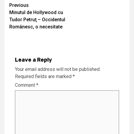
Continue
Previous
Minutul de Hollywood cu
Reading
Tudor Petruţ – Occidentul
Românesc, o necesitate
Leave a Reply
Your email address will not be published.
Required fields are marked
*
Comment
*