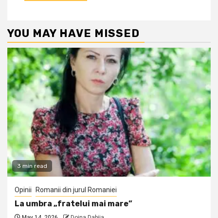
YOU MAY HAVE MISSED
3 min read
Opinii
Romanii din jurul Romaniei
La umbra „fratelui mai mare”
May 14, 2026
Doina Dabija