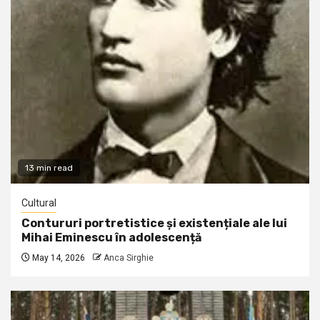
13 min read
Cultural
Contururi portretistice și existențiale ale lui
Mihai Eminescu în adolescență
May 14, 2026
Anca Sirghie