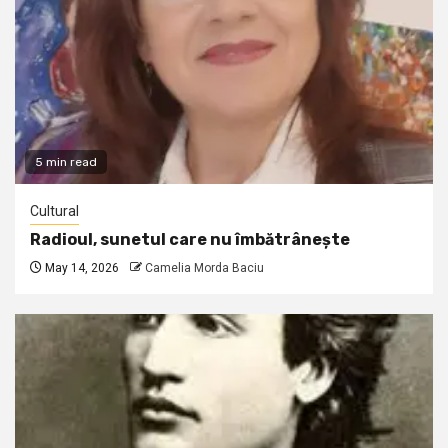
5 min read
Cultural
Radioul, sunetul care nu îmbătrânește
May 14, 2026
Camelia Morda Baciu