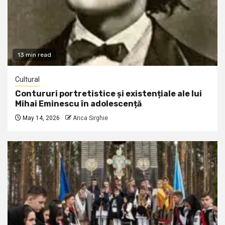
13 min read
Cultural
Contururi portretistice și existențiale ale lui
Mihai Eminescu în adolescență
May 14, 2026
Anca Sirghie