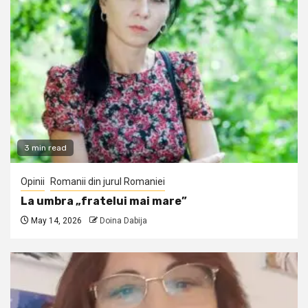
3 min read
Opinii
Romanii din jurul Romaniei
La umbra „fratelui mai mare”
May 14, 2026
Doina Dabija