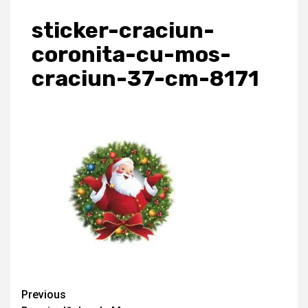
sticker-craciun-
coronita-cu-mos-
craciun-37-cm-8171
Continue
Previous