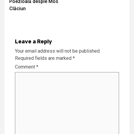
Poezioală desple Mos
Reading
Clăciun
Leave a Reply
Your email address will not be published.
Required fields are marked
*
Comment
*