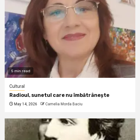
5 min read
Cultural
Radioul, sunetul care nu îmbătrânește
May 14, 2026
Camelia Morda Baciu