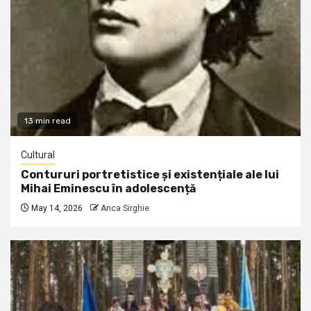
13 min read
Cultural
Contururi portretistice și existențiale ale lui
Mihai Eminescu în adolescență
May 14, 2026
Anca Sirghie