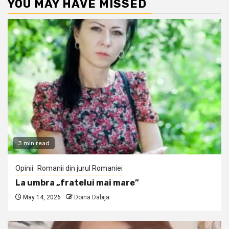
YOU MAY HAVE MISSED
3 min read
Opinii
Romanii din jurul Romaniei
La umbra „fratelui mai mare”
May 14, 2026
Doina Dabija