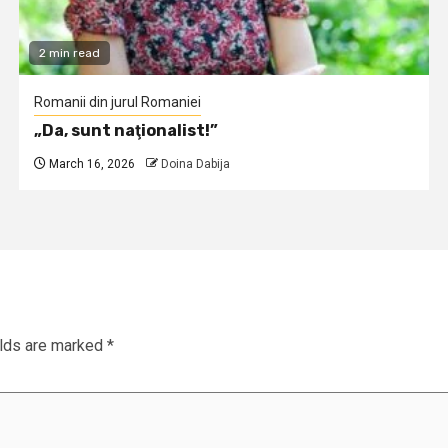
2 min read
Romanii din jurul Romaniei
„Da, sunt naţionalist!”
March 16, 2026
Doina Dabija
elds are marked
*