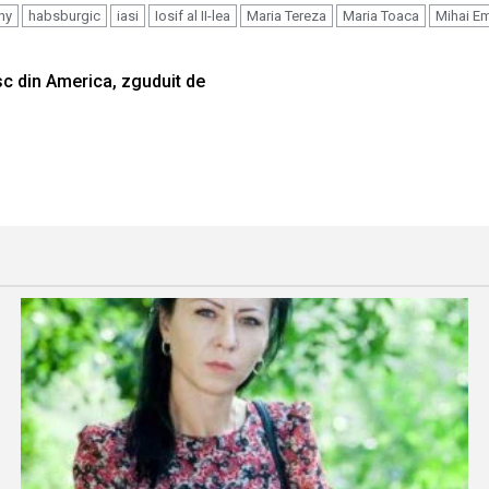
ny
habsburgic
iasi
Iosif al II-lea
Maria Tereza
Maria Toaca
Mihai E
c din America, zguduit de