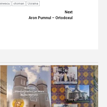
minescu
otoman
Ucraina
Next
Aron Pumnul – Ortodoxul