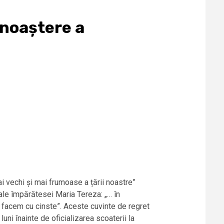
unoaștere a
ai vechi și mai frumoase a țării noastre”
ale împărătesei Maria Tereza: „… în
 facem cu cinste”. Aceste cuvinte de regret
uni înainte de oficializarea scoaterii la