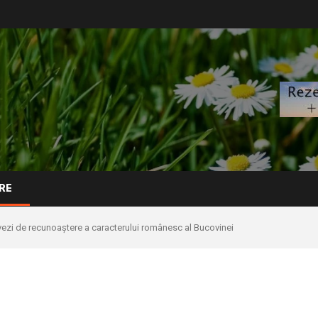
RE
ezi de recunoaștere a caracterului românesc al Bucovinei