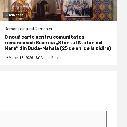
3 min read
Romanii din jurul Romaniei
O nouă carte pentru comunitatea
românească: Biserica „Sfântul Ștefan cel
Mare” din Buda-Mahala (25 de ani de la zidire)
March 15, 2026
Sergiu Barbuta