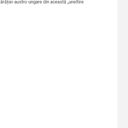
ărăției austro-ungare din această „uneltire