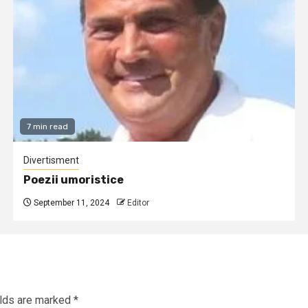
7 min read
Divertisment
Poezii umoristice
September 11, 2024
Editor
elds are marked
*