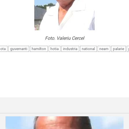
Foto. Valeriu Cercel
lota
guvernanti
hamilton
hotia
industria
national
neam
palarie