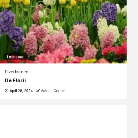
1 min read
Divertisment
De Florii
April 28, 2024
Valeriu Cercel