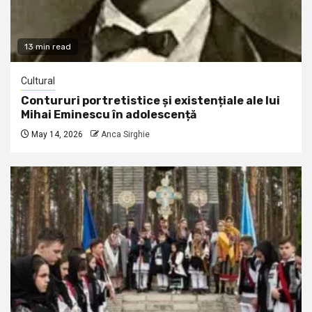
13 min read
Cultural
Contururi portretistice și existențiale ale lui
Mihai Eminescu în adolescență
May 14, 2026
Anca Sirghie