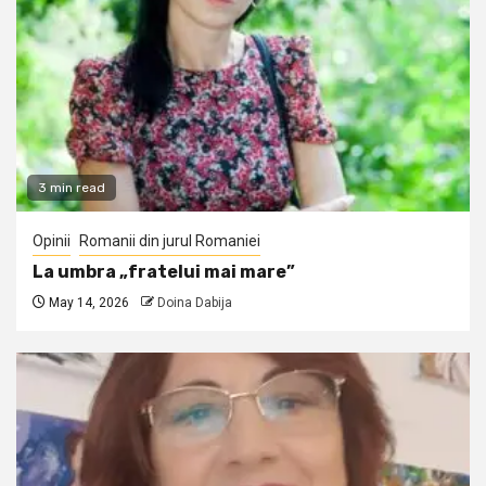
3 min read
Opinii
Romanii din jurul Romaniei
La umbra „fratelui mai mare”
May 14, 2026
Doina Dabija