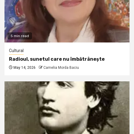
5 min read
Cultural
Radioul, sunetul care nu îmbătrânește
May 14, 2026
Camelia Morda Baciu