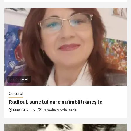
5 min read
Cultural
Radioul, sunetul care nu îmbătrânește
May 14, 2026
Camelia Morda Baciu