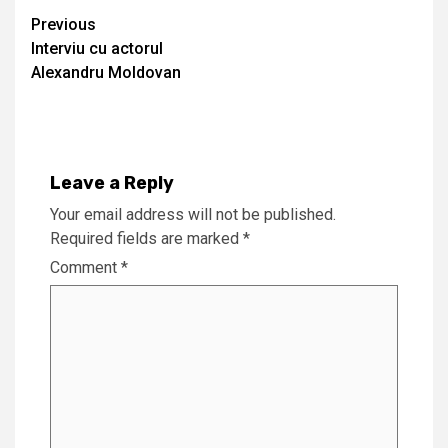
Continue
Previous
Interviu cu actorul
Reading
Alexandru Moldovan
Leave a Reply
Your email address will not be published.
Required fields are marked
*
Comment
*