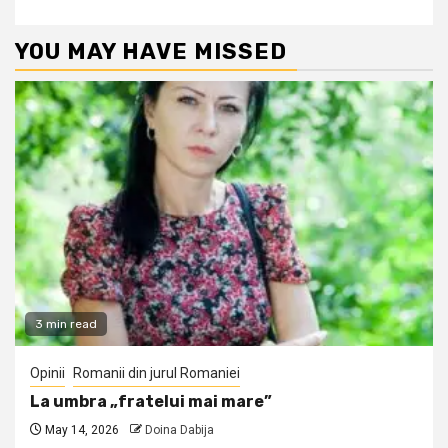
YOU MAY HAVE MISSED
3 min read
Opinii
Romanii din jurul Romaniei
La umbra „fratelui mai mare”
May 14, 2026
Doina Dabija