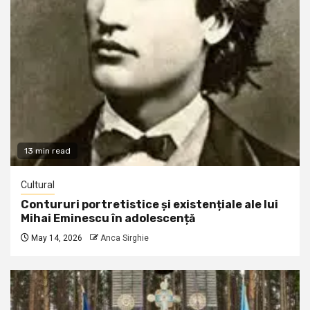
13 min read
Cultural
Contururi portretistice și existențiale ale lui
Mihai Eminescu în adolescență
May 14, 2026
Anca Sirghie