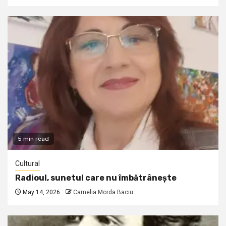
5 min read
Cultural
Radioul, sunetul care nu îmbătrânește
May 14, 2026
Camelia Morda Baciu