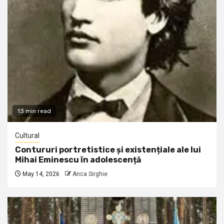
13 min read
Cultural
Contururi portretistice și existențiale ale lui
Mihai Eminescu în adolescență
May 14, 2026
Anca Sirghie