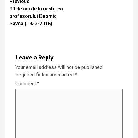
Continue
Previous
90 de ani de la nașterea
Reading
profesorului Deomid
Savca (1933-2018)
Leave a Reply
Your email address will not be published.
Required fields are marked
*
Comment
*