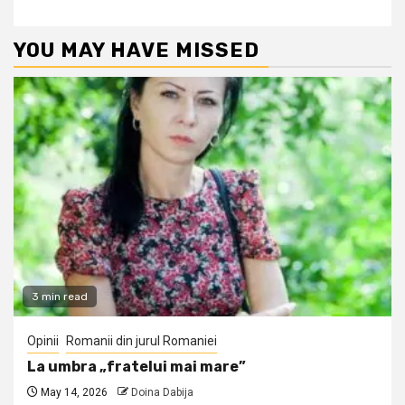
YOU MAY HAVE MISSED
3 min read
Opinii
Romanii din jurul Romaniei
La umbra „fratelui mai mare”
May 14, 2026
Doina Dabija