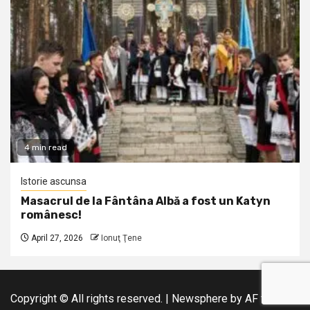
4 min read
Istorie ascunsa
Masacrul de la Fântâna Albă a fost un Katyn
românesc!
April 27, 2026
Ionuţ Ţene
Copyright © All rights reserved.
|
Newsphere
by AF themes.