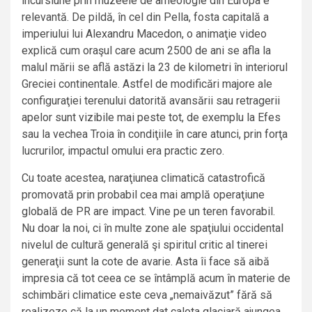
incursiune prin muzeele de arheologie din Europa e
relevantă. De pildă, în cel din Pella, fosta capitală a
imperiului lui Alexandru Macedon, o animaţie video
explică cum oraşul care acum 2500 de ani se afla la
malul mării se află astăzi la 23 de kilometri în interiorul
Greciei continentale. Astfel de modificări majore ale
configuraţiei terenului datorită avansării sau retragerii
apelor sunt vizibile mai peste tot, de exemplu la Efes
sau la vechea Troia în condiţiile în care atunci, prin forţa
lucrurilor, impactul omului era practic zero.
Cu toate acestea, naraţiunea climatică catastrofică
promovată prin probabil cea mai amplă operaţiune
globală de PR are impact. Vine pe un teren favorabil.
Nu doar la noi, ci în multe zone ale spaţiului occidental
nivelul de cultură generală şi spiritul critic al tinerei
generaţii sunt la cote de avarie. Asta îi face să aibă
impresia că tot ceea ce se întâmplă acum în materie de
schimbări climatice este ceva „nemaivăzut” fără să
realizeze că la un moment dat calota glaciară ajungea