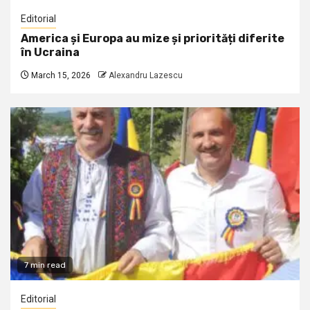
Editorial
America și Europa au mize și priorități diferite
în Ucraina
March 15, 2026
Alexandru Lazescu
7 min read
Editorial