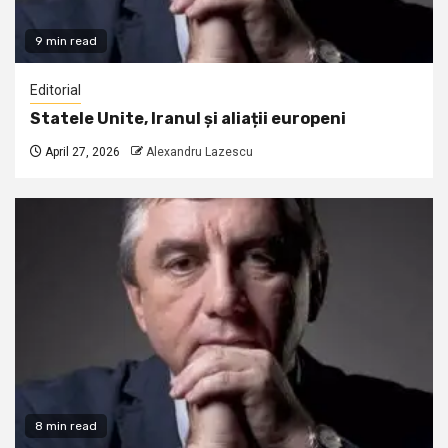
9 min read
Editorial
Statele Unite, Iranul și aliații europeni
April 27, 2026
Alexandru Lazescu
8 min read