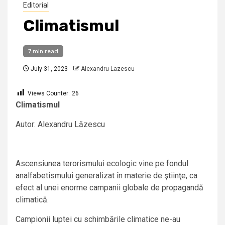
Editorial
Climatismul
7 min read
July 31, 2023
Alexandru Lazescu
Views Counter:
26
Climatismul
Autor: Alexandru Lăzescu
Ascensiunea terorismului ecologic vine pe fondul
analfabetismului generalizat în materie de ştiinţe, ca
efect al unei enorme campanii globale de propagandă
climatică.
Campionii luptei cu schimbările climatice ne-au