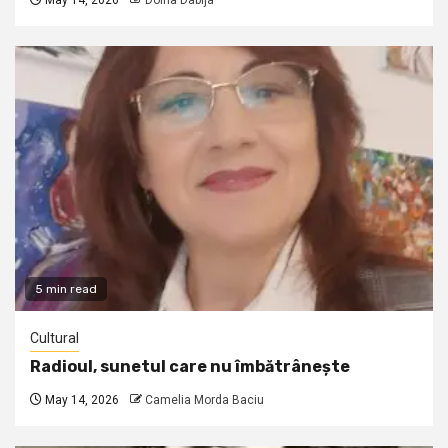
May 14, 2026
Doina Dabija
5 min read
Cultural
Radioul, sunetul care nu îmbătrânește
May 14, 2026
Camelia Morda Baciu