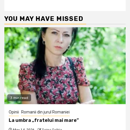
YOU MAY HAVE MISSED
3 min read
Opinii
Romanii din jurul Romaniei
La umbra „fratelui mai mare”