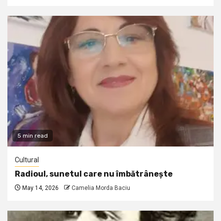
5 min read
Cultural
Radioul, sunetul care nu îmbătrânește
May 14, 2026
Camelia Morda Baciu