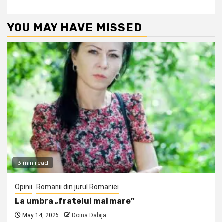
YOU MAY HAVE MISSED
3 min read
Opinii
Romanii din jurul Romaniei
La umbra „fratelui mai mare”
May 14, 2026
Doina Dabija