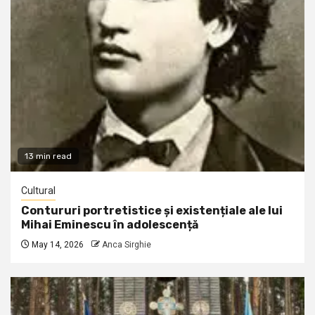
13 min read
Cultural
Contururi portretistice și existențiale ale lui
Mihai Eminescu în adolescență
May 14, 2026
Anca Sirghie