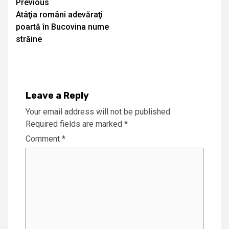
Continue
Previous
Atâţia români adevăraţi
Reading
poartă în Bucovina nume
străine
Leave a Reply
Your email address will not be published.
Required fields are marked
*
Comment
*