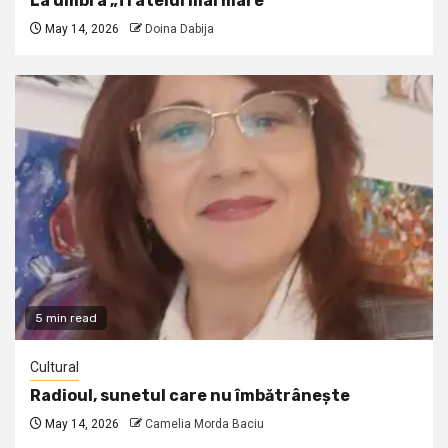
La umbra „fratelui mai mare”
May 14, 2026
Doina Dabija
5 min read
Cultural
Radioul, sunetul care nu îmbătrânește
May 14, 2026
Camelia Morda Baciu