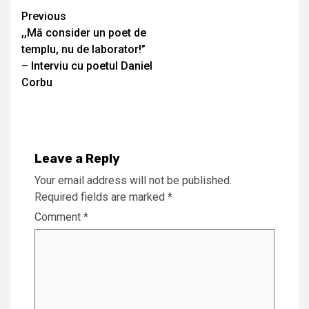
Continue
Previous
,,Mă consider un poet de
Reading
templu, nu de laborator!”
– Interviu cu poetul Daniel
Corbu
Leave a Reply
Your email address will not be published.
Required fields are marked
*
Comment
*