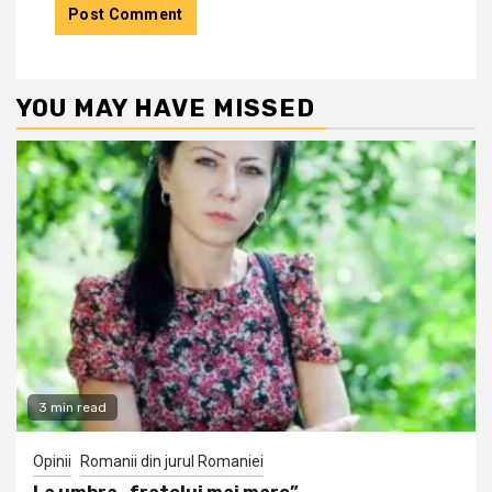
YOU MAY HAVE MISSED
3 min read
Opinii
Romanii din jurul Romaniei