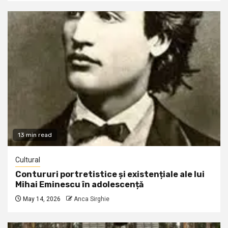
13 min read
Cultural
Contururi portretistice și existențiale ale lui
Mihai Eminescu în adolescență
May 14, 2026
Anca Sirghie