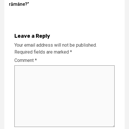
Reading
rămâne?”
Leave a Reply
Your email address will not be published.
Required fields are marked
*
Comment
*