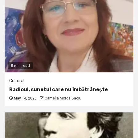
5 min read
Cultural
Radioul, sunetul care nu îmbătrânește
May 14, 2026
Camelia Morda Baciu