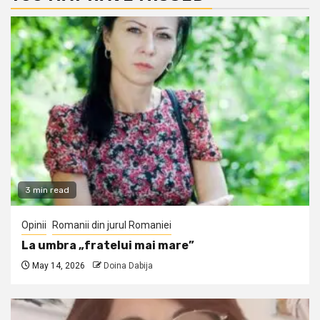
3 min read
Opinii
Romanii din jurul Romaniei
La umbra „fratelui mai mare”
May 14, 2026
Doina Dabija