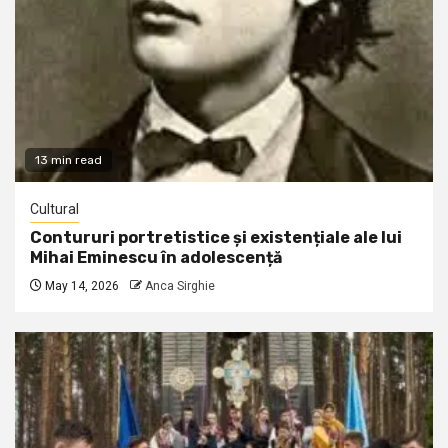
13 min read
Cultural
Contururi portretistice și existențiale ale lui
Mihai Eminescu în adolescență
May 14, 2026
Anca Sirghie