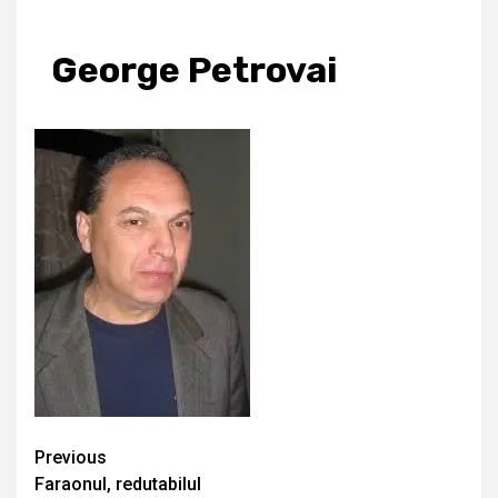
George Petrovai
Continue
Previous
Faraonul, redutabilul