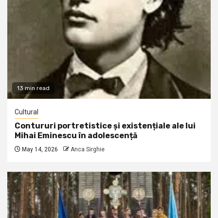
13 min read
Cultural
Contururi portretistice și existențiale ale lui
Mihai Eminescu în adolescență
May 14, 2026
Anca Sirghie