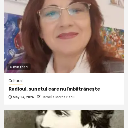
5 min read
Cultural
Radioul, sunetul care nu îmbătrânește
May 14, 2026
Camelia Morda Baciu