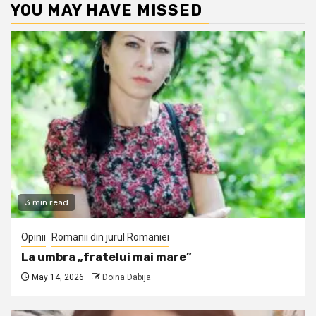
YOU MAY HAVE MISSED
3 min read
Opinii
Romanii din jurul Romaniei
La umbra „fratelui mai mare”
May 14, 2026
Doina Dabija