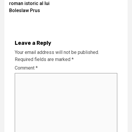
Reading
roman istoric al lui
Boleslaw Prus
Leave a Reply
Your email address will not be published.
Required fields are marked
*
Comment
*