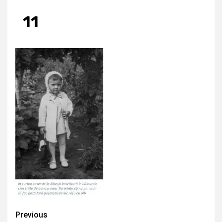
11
Continue
Previous