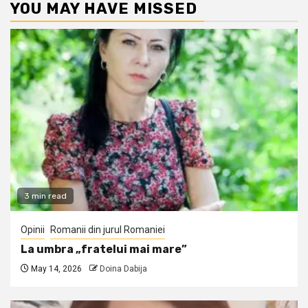
YOU MAY HAVE MISSED
3 min read
Opinii
Romanii din jurul Romaniei
La umbra „fratelui mai mare”
May 14, 2026
Doina Dabija