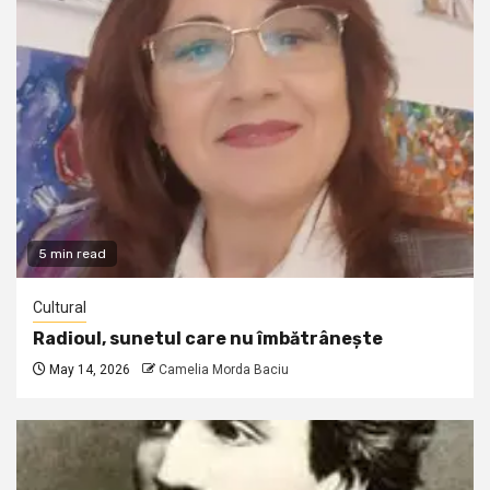
5 min read
Cultural
Radioul, sunetul care nu îmbătrânește
May 14, 2026
Camelia Morda Baciu