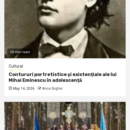
13 min read
Cultural
Contururi portretistice și existențiale ale lui
Mihai Eminescu în adolescență
May 14, 2026
Anca Sirghie