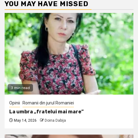
YOU MAY HAVE MISSED
3 min read
Opinii
Romanii din jurul Romaniei
La umbra „fratelui mai mare”
May 14, 2026
Doina Dabija