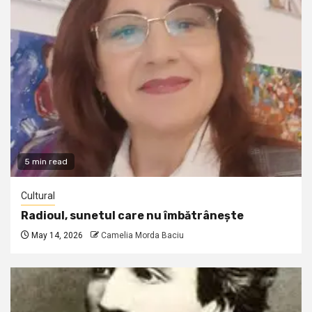
5 min read
Cultural
Radioul, sunetul care nu îmbătrânește
May 14, 2026
Camelia Morda Baciu