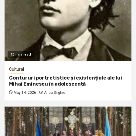
13 min read
Cultural
Contururi portretistice și existențiale ale lui
Mihai Eminescu în adolescență
May 14, 2026
Anca Sirghie