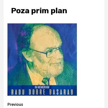
Poza prim plan
Continue
Previous