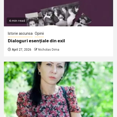
6 min read
Istorie ascunsa
Opinii
Dialoguri esențiale din exil
April 27, 2026
Nicholas Dima