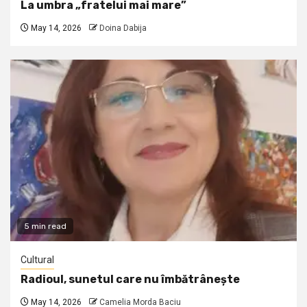
La umbra „fratelui mai mare”
May 14, 2026
Doina Dabija
5 min read
Cultural
Radioul, sunetul care nu îmbătrânește
May 14, 2026
Camelia Morda Baciu