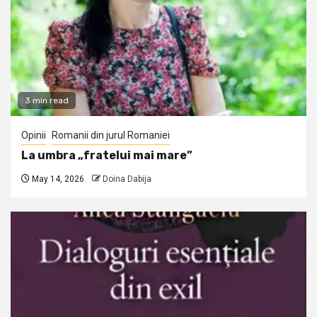
3 min read
Opinii
Romanii din jurul Romaniei
La umbra „fratelui mai mare”
May 14, 2026
Doina Dabija