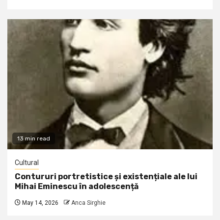
13 min read
Cultural
Contururi portretistice și existențiale ale lui
Mihai Eminescu în adolescență
May 14, 2026
Anca Sirghie