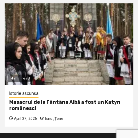
4 min read
Istorie ascunsa
Masacrul de la Fântâna Albă a fost un Katyn
românesc!
April 27, 2026
Ionuţ Ţene