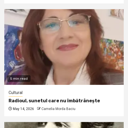
5 min read
Cultural
Radioul, sunetul care nu îmbătrânește
May 14, 2026
Camelia Morda Baciu