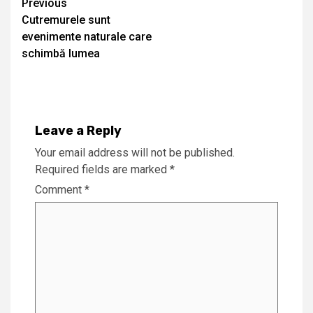
Continue
Previous
Cutremurele sunt
Reading
evenimente naturale care
schimbă lumea
Leave a Reply
Your email address will not be published.
Required fields are marked
*
Comment
*