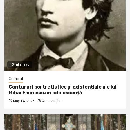
13 min read
Cultural
Contururi portretistice și existențiale ale lui
Mihai Eminescu în adolescență
May 14, 2026
Anca Sirghie