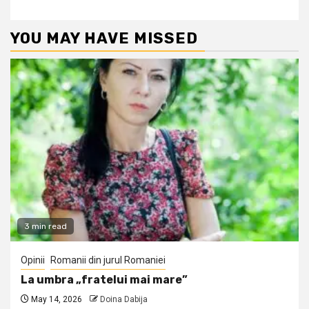
YOU MAY HAVE MISSED
3 min read
Opinii
Romanii din jurul Romaniei
La umbra „fratelui mai mare”
May 14, 2026
Doina Dabija