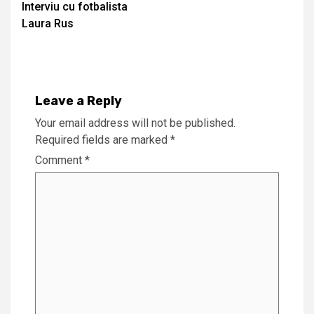
Interviu cu fotbalista
Reading
Laura Rus
Leave a Reply
Your email address will not be published.
Required fields are marked
*
Comment
*