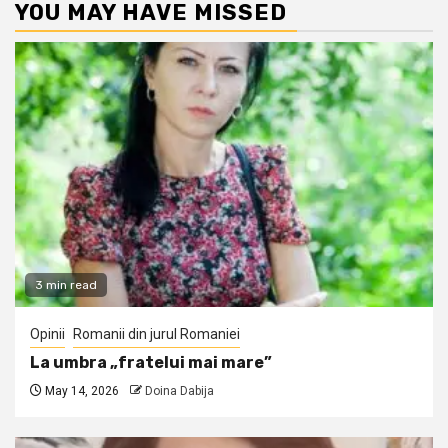
YOU MAY HAVE MISSED
3 min read
Opinii
Romanii din jurul Romaniei
La umbra „fratelui mai mare”
May 14, 2026
Doina Dabija