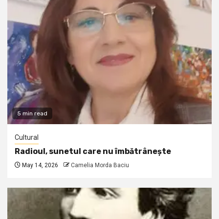
5 min read
Cultural
Radioul, sunetul care nu îmbătrânește
May 14, 2026
Camelia Morda Baciu