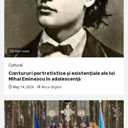
13 min read
Cultural
Contururi portretistice și existențiale ale lui
Mihai Eminescu în adolescență
May 14, 2026
Anca Sirghie