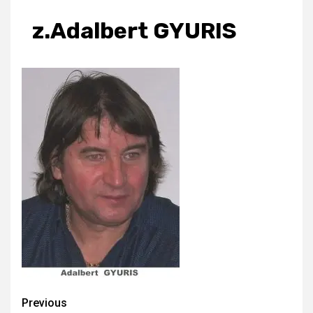
z.Adalbert GYURIS
Continue
Previous