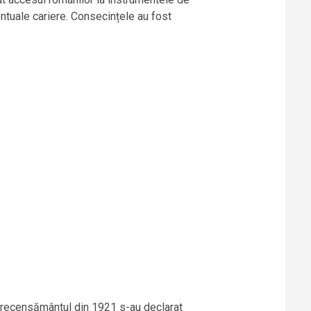
entuale cariere. Consecințele au fost
a recensământul din 1921 s-au declarat