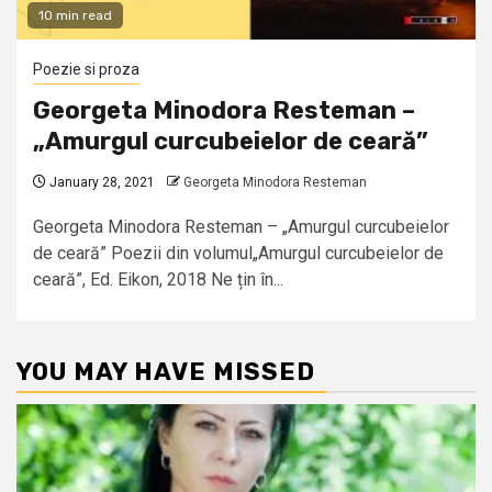
10 min read
Poezie si proza
Georgeta Minodora Resteman –
„Amurgul curcubeielor de ceară”
January 28, 2021
Georgeta Minodora Resteman
Georgeta Minodora Resteman – „Amurgul curcubeielor
de ceară” Poezii din volumul„Amurgul curcubeielor de
ceară”, Ed. Eikon, 2018 Ne țin în...
YOU MAY HAVE MISSED