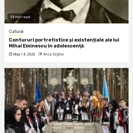
13 min read
Cultural
Contururi portretistice și existențiale ale lui
Mihai Eminescu în adolescență
May 14, 2026
Anca Sirghie