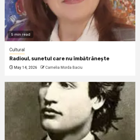
5 min read
Cultural
Radioul, sunetul care nu îmbătrânește
May 14, 2026
Camelia Morda Baciu