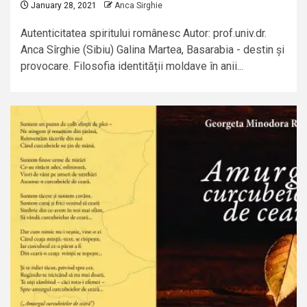
January 28, 2021
Anca Sirghie
Autenticitatea spiritului românesc Autor: prof.univ.dr.
Anca Sîrghie (Sibiu) Galina Martea, Basarabia - destin și
provocare. Filosofia identității moldave în anii...