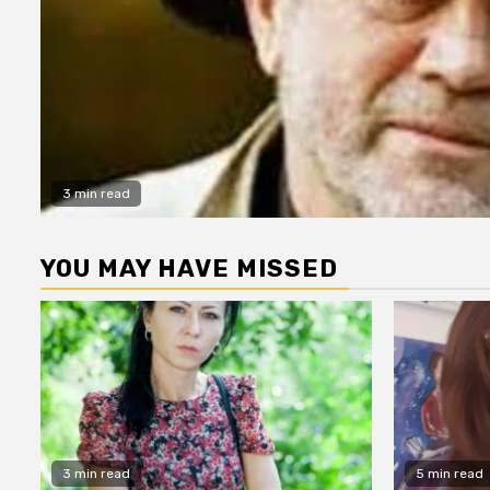
3 min read
YOU MAY HAVE MISSED
3 min read
5 min read