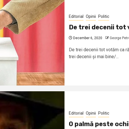
Editorial
Opinii
Politic
De trei decenii tot
December 6, 2020
George Petr
De trei decenii tot votăm ca 
trei decenii și mai bine/...
Editorial
Opinii
Politic
O palmă peste ochii