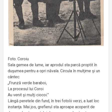
Foto. Coroiu
Sala gemea de lume, iar aprodul sta parcă proptit în
duşumea pentru a opri năvala. Circula în mulţime şi un
cântec:
„Frunză verde baraboi,
La procesul lui Coroi
Au venit şi mulţi ciocoi.”
Lângă peretele din fund, în trei fotolii verzi, a luat loc
instanţa. Mai jos, grefierul sta aproape acoperit de