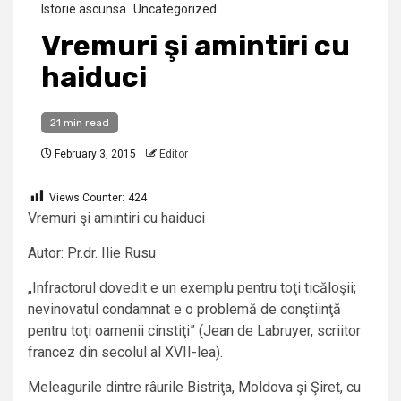
Istorie ascunsa
Uncategorized
Vremuri şi amintiri cu
haiduci
21 min read
February 3, 2015
Editor
Views Counter:
424
Vremuri şi amintiri cu haiduci
Autor: Pr.dr. Ilie Rusu
„Infractorul dovedit e un exemplu pentru toţi ticăloşii;
nevinovatul condamnat e o problemă de conştiinţă
pentru toţi oamenii cinstiţi” (Jean de Labruyer, scriitor
francez din secolul al XVII-lea).
Meleagurile dintre râurile Bistriţa, Moldova şi Şiret, cu