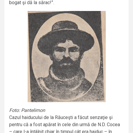
bogat şi dă la sărac!”.
Foto: Pantelimon
Cazul haiducului de la Răuceşti a făcut senzaţie şi
pentru că a fost apărat în cele din urmă de N.D. Cocea
– care l-a întâlnit chiar în timpul cât era haiduc – în