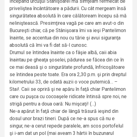
Începând urcuşul Stânişoarei mă simţeam fermecat de
priveliştea încântătoare a pădurii. Cu cât mergeam însă
singurătatea absolută în care călătoream începu să mă
neliniştească. Presimţirea vagă pe care am avut-o din
Bucureşti chiar, că pe Stânişoara îmi va ieşi Pantelimon
înainte, se accentua din nou cu tărie şi avui siguranţa
absolută că îmi va fi dat să-l cunosc.
Drumul se întindea înainte ca o fâşie albă, caii abia
înaintau pe gheaţa şoselei, pădurea se făcea din ce în
ce mai deasă şi o singurătate profundă, înfricoşătoare
se întindea peste toate. Era ora 2,30 p.m. şi prin dreptul
kilometrului 33, de odată auzii o voce puternică… –
Stai!. Caii se opriră şi ne apăru în faţă chiar Pantelimon
care cu puşca cu cocoaşele ridicate întinsă spre noi, ne
strigă pentru a doua oară: Nu mişcaţi! (…)
Ne-a apărut în faţă chiar de lângă trăsură ieşind din
dosul unor brazi tineri. După ce ne-a spus că nu e
singur, ne-a cerut repede paralele, am scos portofelul
şi i-am dat un pol (mai aveam 3 hârtii în buzunarul