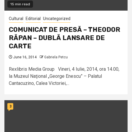
15 min read
Cultural
Editorial
Uncategorized
COMUNICAT DE PRESĂ – THEODOR
RĂPAN – DUBLĂ LANSARE DE
CARTE
June 16, 2014
Gabriela Petcu
Rexlibris Media Group Vineri, 4 Iulie, 2014, ora 14.00,
la Muzeul Naţional „George Enescu” – Palatul
Cantacuzino, Calea Victoriei,...
3