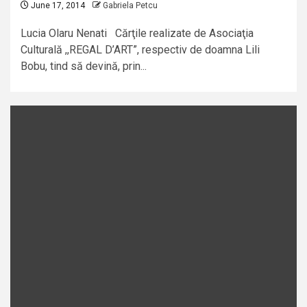
June 17, 2014
Gabriela Petcu
Lucia Olaru Nenati Cărţile realizate de Asociaţia
Culturală ,,REGAL D’ART”, respectiv de doamna Lili
Bobu, tind să devină, prin...