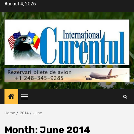
Skip
August 4, 2026
to
content
Primary
Menu
Home
2014
June
Month:
June 2014