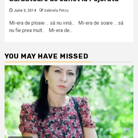
June 3, 2014
Gabriela Petcu
Mi-era de ploaie ... să nu vină... Mi-era de soare ... să
nu fie prea mult... Mi-era de...
YOU MAY HAVE MISSED