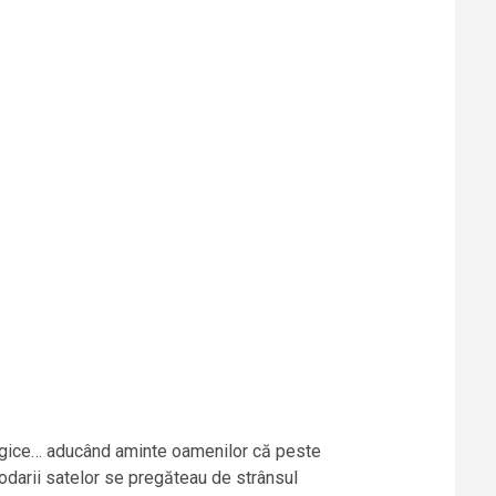
lgice… aducând aminte oamenilor că peste
podarii satelor se pregăteau de strânsul