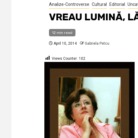
Analize-Controverse
Cultural
Editorial
Unca
VREAU LUMINĂ, L
12 min read
April 10, 2014
Gabriela Petcu
Views Counter:
102