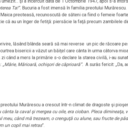
-a umezit… şi a încercuit data de 1 Octombrie 1947, apoi s-a întors
terea Ta!”.
Bucuria a fost imensă în familia preotului Murărescu.
aica preoteasă, recunoscută de săteni ca fiind o femeie foarte 
că au un înger de fetiţă: piersăcie la faţă precum zambilele din 
rivire, lăsând blânda seară să mai reverse un pic de răcoare pest
rtrea bisericii a văzut un băiţel care cânta în urma câtorva mio
 zi când a mers la primărie s-o declare la starea civilă, i-au suna
ă:
„Mărie, Mărioară, ochişori de căprioară”.
A surâs fericit:
„
Da, a
ca preotului Murărescu a crescut într-n climat de dragoste şi pioşen
cânta la caval şi mergea cu oile, era cioban. Pleca dimineaţa, 
eu, când mă trezeam, o crenguţă cu alune, sau fructe de pădure
m un copil mai retras
”.