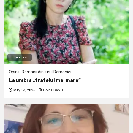
3 min read
Opinii
Romanii din jurul Romaniei
La umbra „fratelui mai mare”
May 14, 2026
Doina Dabija