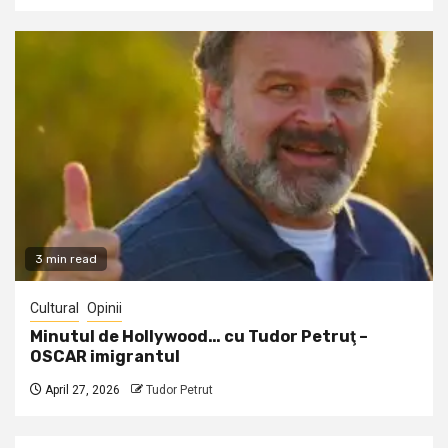
3 min read
Cultural
Opinii
Minutul de Hollywood… cu Tudor Petruţ –
OSCAR imigrantul
April 27, 2026
Tudor Petrut