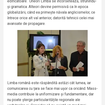
edificatoare. Uneori Limba se încorsetează, strunindu-
și gramatica. Alteori devine permisivă ca în epoca
globalizării, când ea primește năvala anglicismelor, ce
întrece orice alt val anterior, datorită tehnicii celei mai
avansate de propagare.
Limba română este răspândită astăzi cât lumea, iar
comunicarea cu țara se face mai ușor ca oricând. Mass-
media contribuie la uniformizare și fundamentare, dar
nu poate șterge particularitățile regionale ale