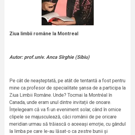
Ziua limbii române la Montreal
Autor: prof.univ. Anca Sîrghie (Sibiu)
Pe cât de neașteptată, pe atât de tentantă a fost pentru
mine ca profesor de specialitate șansa de a participa la
Ziua Limbii Române. Unde? Tocmai la Montréal în
Canada, unde eram unul dintre invitații de onoare.
Înțelegeam că va fi un eveniment solar, când în ornice
clipele se majusculează, căci românii de pe oricare
meridian urmau să trăiască o aceeași emoție, cu gândul
la limba pe care le-au lăsat-o ca zestre bunii și