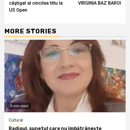
câştigat al cincilea titlu la
VIRGINIA BAZ BAROI
US Open
MORE STORIES
5 min read
Cultural
Radioul, sunetul care nu îmbătrânește