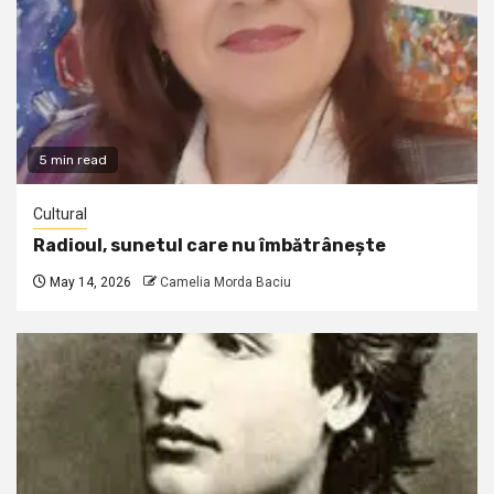
5 min read
Cultural
Radioul, sunetul care nu îmbătrânește
May 14, 2026
Camelia Morda Baciu