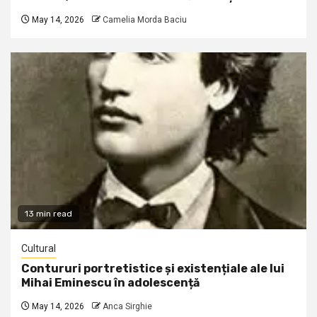
May 14, 2026
Camelia Morda Baciu
13 min read
Cultural
Contururi portretistice și existențiale ale lui
Mihai Eminescu în adolescență
May 14, 2026
Anca Sirghie