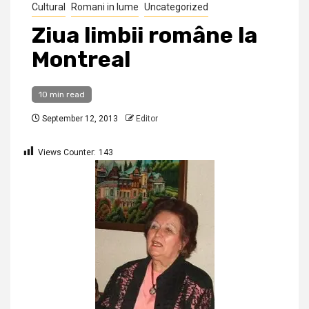
Cultural
Romani in lume
Uncategorized
Ziua limbii române la
Montreal
10 min read
September 12, 2013
Editor
Views Counter:
143