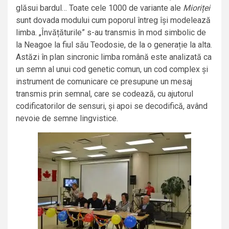
glăsui bardul… Toate cele 1000 de variante ale
Mioriței
sunt dovada modului cum poporul întreg își modelează
limba. „Învățăturile” s-au transmis în mod simbolic de
la Neagoe la fiul său Teodosie, de la o generație la alta.
Astăzi în plan sincronic limba română este analizată ca
un semn al unui cod genetic comun, un cod complex și
instrument de comunicare ce presupune un mesaj
transmis prin semnal, care se codează, cu ajutorul
codificatorilor de sensuri, și apoi se decodifică, având
nevoie de semne lingvistice.