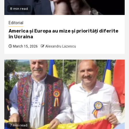
8 min read
Editorial
America și Europa au mize și priorități diferite
în Ucraina
March 15, 2026
Alexandru Lazescu
7 min read