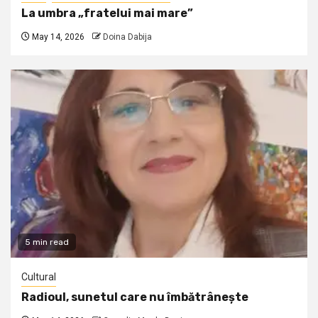
La umbra „fratelui mai mare”
May 14, 2026
Doina Dabija
5 min read
Cultural
Radioul, sunetul care nu îmbătrânește