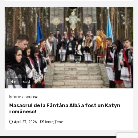
4 min read
Istorie ascunsa
Masacrul de la Fântâna Albă a fost un Katyn
românesc!
April 27, 2026
Ionuţ Ţene