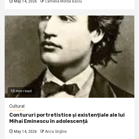
May 14, 2026
Camelia Morda Baciu
13 min read
Cultural
Contururi portretistice și existențiale ale lui
Mihai Eminescu în adolescență
May 14, 2026
Anca Sirghie