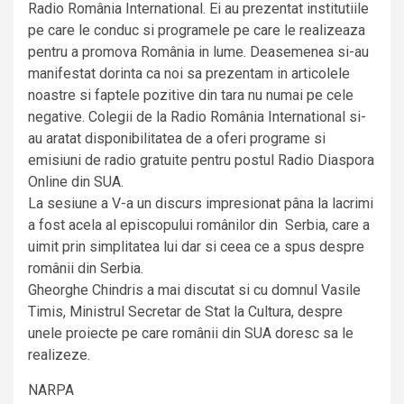
Radio România International. Ei au prezentat institutiile
pe care le conduc si programele pe care le realizeaza
pentru a promova România in lume. Deasemenea si-au
manifestat dorinta ca noi sa prezentam in articolele
noastre si faptele pozitive din tara nu numai pe cele
negative. Colegii de la Radio România International si-
au aratat disponibilitatea de a oferi programe si
emisiuni de radio gratuite pentru postul Radio Diaspora
Online din SUA.
La sesiune a V-a un discurs impresionat pâna la lacrimi
a fost acela al episcopului românilor din Serbia, care a
uimit prin simplitatea lui dar si ceea ce a spus despre
românii din Serbia.
Gheorghe Chindris a mai discutat si cu domnul Vasile
Timis, Ministrul Secretar de Stat la Cultura, despre
unele proiecte pe care românii din SUA doresc sa le
realizeze.
NARPA