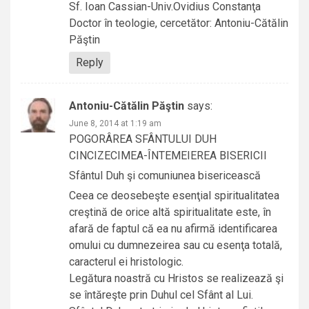
Sf. Ioan Cassian-Univ.Ovidius Constanţa
Doctor în teologie, cercetător: Antoniu-Cătălin
Păştin
Reply
Antoniu-Cătălin Păştin
says:
June 8, 2014 at 1:19 am
POGORÂREA SFÂNTULUI DUH
CINCIZECIMEA-ÎNTEMEIEREA BISERICII
Sfântul Duh şi comuniunea bisericească
Ceea ce deosebeşte esenţial spiritualitatea
creştină de orice altă spiritualitate este, în
afară de faptul că ea nu afirmă identificarea
omului cu dumnezeirea sau cu esenţa totală,
caracterul ei hristologic.
Legătura noastră cu Hristos se realizează şi
se întăreşte prin Duhul cel Sfânt al Lui.