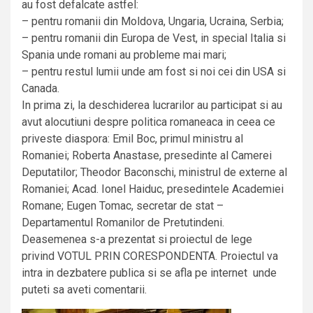
au fost defalcate astfel:
– pentru romanii din Moldova, Ungaria, Ucraina, Serbia;
– pentru romanii din Europa de Vest, in special Italia si
Spania unde romani au probleme mai mari;
– pentru restul lumii unde am fost si noi cei din USA si
Canada.
In prima zi, la deschiderea lucrarilor au participat si au
avut alocutiuni despre politica romaneaca in ceea ce
priveste diaspora: Emil Boc, primul ministru al
Romaniei; Roberta Anastase, presedinte al Camerei
Deputatilor; Theodor Baconschi, ministrul de externe al
Romaniei; Acad. Ionel Haiduc, presedintele Academiei
Romane; Eugen Tomac, secretar de stat –
Departamentul Romanilor de Pretutindeni.
Deasemenea s-a prezentat si proiectul de lege
privind VOTUL PRIN CORESPONDENTA. Proiectul va
intra in dezbatere publica si se afla pe internet unde
puteti sa aveti comentarii.