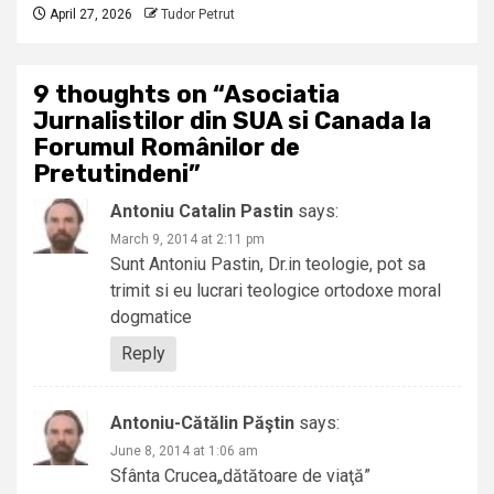
April 27, 2026
Tudor Petrut
9 thoughts on “
Asociatia
Jurnalistilor din SUA si Canada la
Forumul Românilor de
Pretutindeni
”
Antoniu Catalin Pastin
says:
March 9, 2014 at 2:11 pm
Sunt Antoniu Pastin, Dr.in teologie, pot sa
trimit si eu lucrari teologice ortodoxe moral
dogmatice
Reply
Antoniu-Cătălin Păştin
says:
June 8, 2014 at 1:06 am
Sfânta Crucea„dătătoare de viaţă”