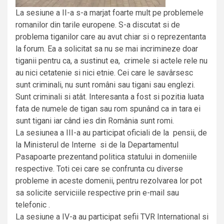
La sesiune a II-a s-a marjat foarte mult pe problemele
romanilor din tarile europene. S-a discutat si de
problema tiganilor care au avut chiar si o reprezentanta
la forum. Ea a solicitat sa nu se mai incrimineze doar
tiganii pentru ca, a sustinut ea, crimele si actele rele nu
au nici cetatenie si nici etnie. Cei care le savârsesc
sunt criminali, nu sunt români sau tigani sau englezi.
Sunt criminali si atât. Interesanta a fost si pozitia luata
fata de numele de tigan sau rom spunând ca in tara ei
sunt tigani iar când ies din România sunt romi.
La sesiunea a III-a au participat oficiali de la pensii, de
la Ministerul de Interne si de la Departamentul
Pasapoarte prezentand politica statului in domeniile
respective. Toti cei care se confrunta cu diverse
probleme in aceste domenii, pentru rezolvarea lor pot
sa solicite serviciile respective prin e-mail sau
telefonic .
La sesiune a IV-a au participat sefii TVR International si