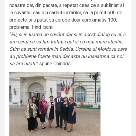
noastre dar, din pacate, a repetat ceea ce a subliniat si
in cuvantul sau din cadrul lucrarilor, ca a primit 500 de
proiecte si a putut sa aprobe doar aproximativ 100,
problema fiind banii.
“
Eu, si in luarea de cuvânt dar si in acest dialog cu el, i-
am cerut ca sa fim tratati egal si cu mai mare atentie.
Stim ca sunt români in Serbia, Ucraina si Moldova care
au probleme foarte mari dar asta nu inseamna ca noi
sa fim uitati.
” spune Chindris.