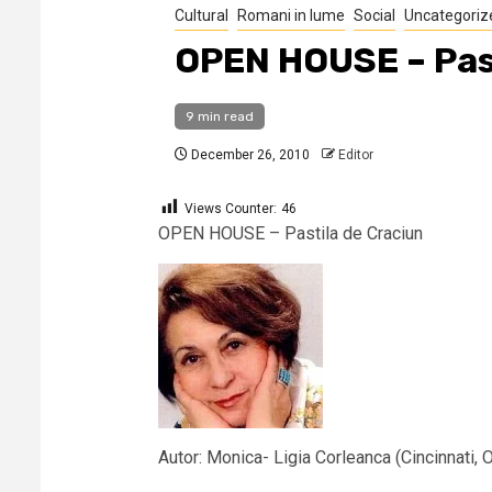
Cultural
Romani in lume
Social
Uncategoriz
OPEN HOUSE – Past
9 min read
December 26, 2010
Editor
Views Counter:
46
OPEN HOUSE – Pastila de Craciun
Autor: Monica- Ligia Corleanca (Cincinnati, 