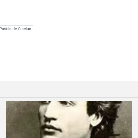
astila de Craciun