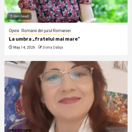
3 min read
Opinii
Romanii din jurul Romaniei
La umbra „fratelui mai mare”
May 14, 2026
Doina Dabija