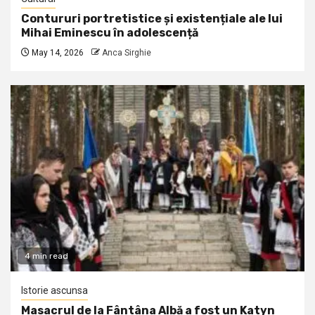
Contururi portretistice și existențiale ale lui
Mihai Eminescu în adolescență
May 14, 2026
Anca Sirghie
4 min read
Istorie ascunsa
Masacrul de la Fântâna Albă a fost un Katyn