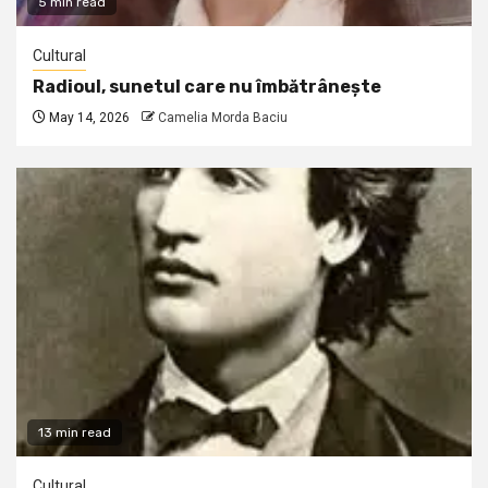
5 min read
Cultural
Radioul, sunetul care nu îmbătrânește
May 14, 2026
Camelia Morda Baciu
13 min read
Cultural