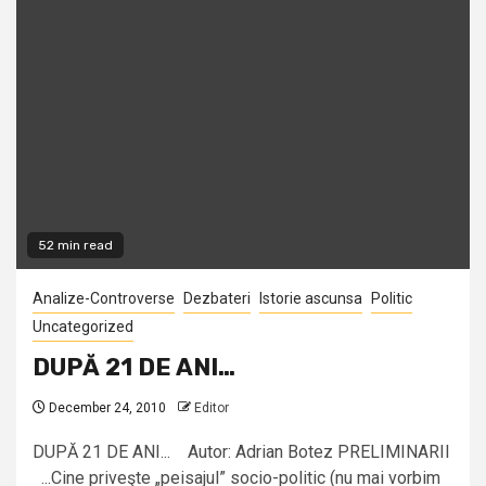
52 min read
Analize-Controverse
Dezbateri
Istorie ascunsa
Politic
Uncategorized
DUPĂ 21 DE ANI…
December 24, 2010
Editor
DUPĂ 21 DE ANI... Autor: Adrian Botez PRELIMINARII
...Cine priveşte „peisajul” socio-politic (nu mai vorbim