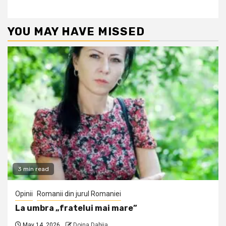
YOU MAY HAVE MISSED
3 min read
Opinii
Romanii din jurul Romaniei
La umbra „fratelui mai mare”
May 14, 2026
Doina Dabija