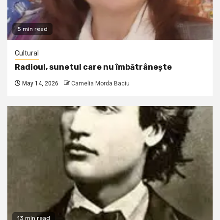
5 min read
Cultural
Radioul, sunetul care nu îmbătrânește
May 14, 2026
Camelia Morda Baciu
13 min read