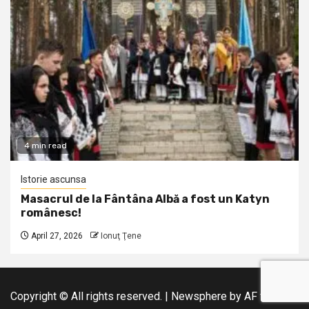
4 min read
Istorie ascunsa
Masacrul de la Fântâna Albă a fost un Katyn
românesc!
April 27, 2026
Ionuţ Ţene
Copyright © All rights reserved.
|
Newsphere
by AF themes.