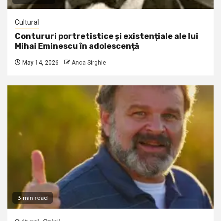
Cultural
Contururi portretistice și existențiale ale lui
Mihai Eminescu în adolescență
May 14, 2026
Anca Sirghie
3 min read