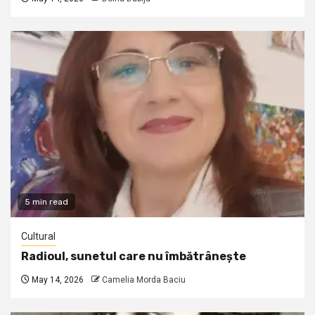
5 min read
Cultural
Radioul, sunetul care nu îmbătrânește
May 14, 2026
Camelia Morda Baciu