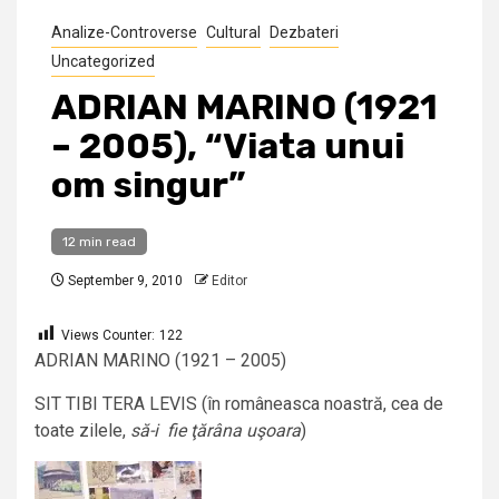
Analize-Controverse
Cultural
Dezbateri
Uncategorized
ADRIAN MARINO (1921
– 2005), “Viata unui
om singur”
12 min read
September 9, 2010
Editor
Views Counter:
122
ADRIAN MARINO (1921 – 2005)
SIT TIBI TERA LEVIS (în româneasca noastră, cea de
toate zilele,
să-i fie ţărâna uşoara
)